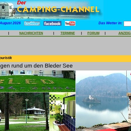
 August 2026
Das Wetter in:
|
NACHRICHTEN
|
TERMINE
|
FORUM
|
ANZEI
ouristik
gen rund um den Bleder See