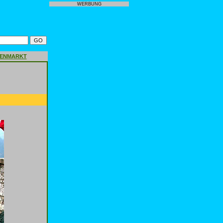
WERBUNG
GENMARKT