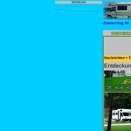
WERBUNG
Donnerstag, 06.
STARTSEITE
Nachrichten > T
Entdeckun