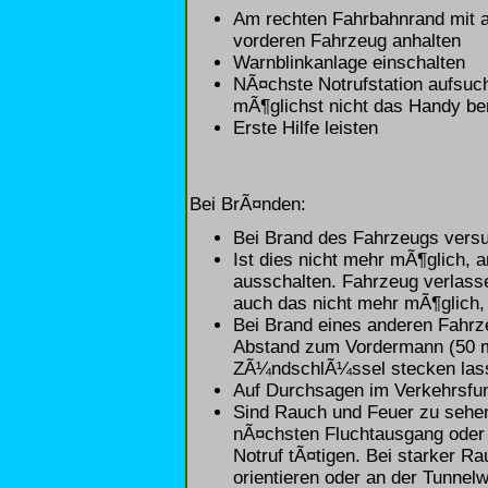
Am rechten Fahrbahnrand mit 
vorderen Fahrzeug anhalten
Warnblinkanlage einschalten
NÃ¤chste Notrufstation aufsuch
mÃ¶glichst nicht das Handy be
Erste Hilfe leisten
Bei BrÃ¤nden:
Bei Brand des Fahrzeugs versu
Ist dies nicht mehr mÃ¶glich, 
ausschalten. Fahrzeug verlass
auch das nicht mehr mÃ¶glich,
Bei Brand eines anderen Fahrz
Abstand zum Vordermann (50 m)
ZÃ¼ndschlÃ¼ssel stecken las
Auf Durchsagen im Verkehrsfun
Sind Rauch und Feuer zu sehe
nÃ¤chsten Fluchtausgang oder 
Notruf tÃ¤tigen. Bei starker R
orientieren oder an der Tunnel