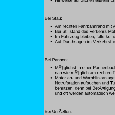
Hinweise auf Sicherheitseinri
Bei Stau:
Am rechten Fahrbahnrand mit 
Bei Stillstand des Verkehrs Mo
Im Fahrzeug bleiben, falls kei
Auf Durchsagen im Verkehrsfun
Bei Pannen:
MÃ¶glichst in einer Pannenbuch
nah wie mÃ¶glich am rechten 
Motor ab- und Warnblinkanlage
Notrufstation aufsuchen und Tu
benutzen, denn bei BetÃ¤tigung
und oft werden automatisch we
Bei UnfÃ¤llen: