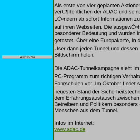
Als erste von vier geplanten Aktio
verĆ¶ffentlichen der ADAC und sein
LĆ¤ndern ab sofort Informationen zu
auf ihren Webseiten. Die ausgewĆ¤h
besonderer Bedeutung und wurden i
getestet. Ćber eine Europakarte, in 
User dann jeden Tunnel und dessen C
Bildschirm holen.
WERBUNG
Die ADAC-Tunnelkampagne sieht im L
PC-Programm zum richtigen Verhalte
Fahrschulen vor. Im Oktober findet 
neuesten Stand der Sicherheitstechni
dem Erfahrungsaustausch zwischen A
Betreibern und Politikern besonders
Menschen aus dem Tunnel.
Infos im Internet:
www.adac.de