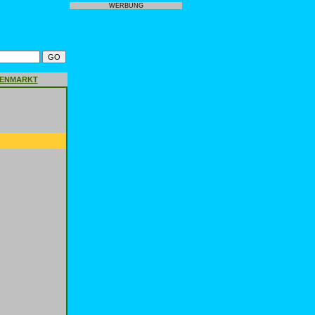
WERBUNG
GENMARKT