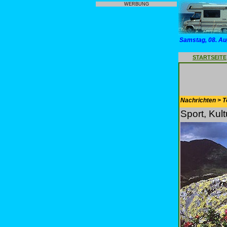
WERBUNG
Samstag, 08. Au
STARTSEITE
Nachrichten > T
Sport, Kul