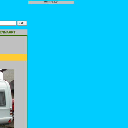
WERBUNG
GENMARKT