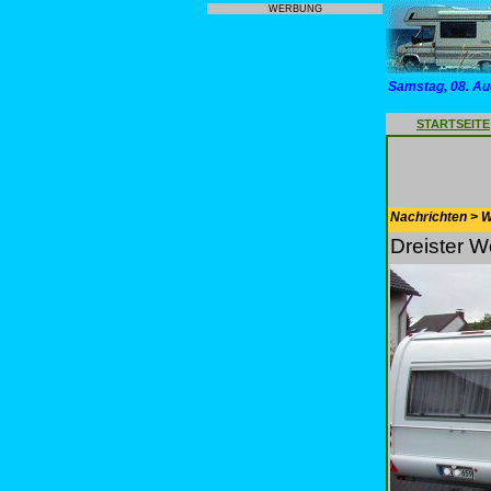
WERBUNG
Samstag, 08. Au
STARTSEITE
Nachrichten > 
Dreister 