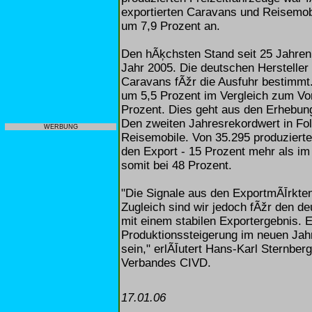
exportierten Caravans und Reisemobi
um 7,9 Prozent an.
Den hÃķchsten Stand seit 25 Jahren
Jahr 2005. Die deutschen Hersteller
Caravans fÃžr die Ausfuhr bestimmt
um 5,5 Prozent im Vergleich zum Vor
Prozent. Dies geht aus den Erhebun
Den zweiten Jahresrekordwert in Fol
WERBUNG
Reisemobile. Von 35.295 produzierte
den Export - 15 Prozent mehr als im
somit bei 48 Prozent.
"Die Signale aus den ExportmÃĪrkten
Zugleich sind wir jedoch fÃžr den d
mit einem stabilen Exportergebnis. 
Produktionssteigerung im neuen Jah
sein," erlÃĪutert Hans-Karl Sternber
Verbandes CIVD.
17.01.06