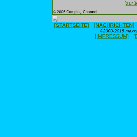
[zurü
© 2006 Camping-Channel
[STARTSEITE]
[NACHRICHTEN]
©2000-2018 maxxwe
[IMPRESSUM]
[