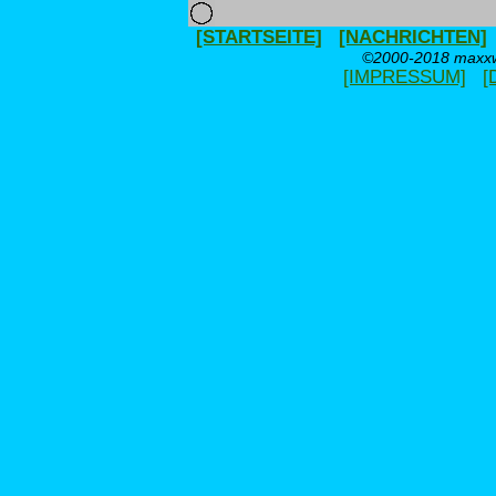
[STARTSEITE]
[NACHRICHTEN]
©2000-2018 maxxwe
[IMPRESSUM]
[