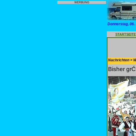
WERBUNG
Donnerstag, 06.
STARTSEITE
Nachrichten > 
Bisher grĆ