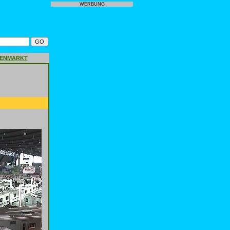
WERBUNG
GENMARKT