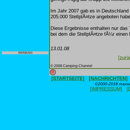
Im Jahr 2007 gab es in Deutschland
205.000 StellplÃ¤tze angeboten habe
Diese Ergebnisse enthalten nur das 
bei dem die StellplÃ¤tze fÃ¼r einen
13.01.08
WERBUNG
[zurü
© 2008 Camping-Channel
[STARTSEITE]
[NACHRICHTEN]
©2000-2018 maxxwe
[IMPRESSUM]
[