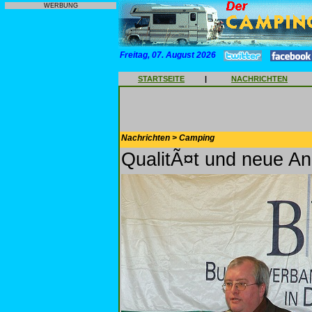
WERBUNG
Freitag, 07. August 2026
STARTSEITE
|
NACHRICHTEN
Nachrichten > Camping
QualitÃ¤t und neue An