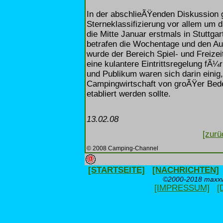
In der abschlieÃŸenden Diskussion 
Sterneklassifizierung vor allem 
die Mitte Januar erstmals in Stuttga
betrafen die Wochentage und den Au
wurde der Bereich Spiel- und Freiz
eine kulantere Eintrittsregelung f
und Publikum waren sich darin ein
Campingwirtschaft von groÃŸer Bedeu
etabliert werden sollte.
13.02.08
[zurü
© 2008 Camping-Channel
[STARTSEITE]
[NACHRICHTEN]
©2000-2018 maxxwe
[IMPRESSUM]
[