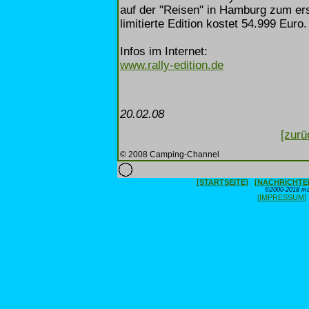
auf der "Reisen" in Hamburg zum erst
limitierte Edition kostet 54.999 Euro.
Infos im Internet:
www.rally-edition.de
20.02.08
[zurü
© 2008 Camping-Channel
[STARTSEITE]
[NACHRICHTE
©2000-2018 max
[IMPRESSUM]