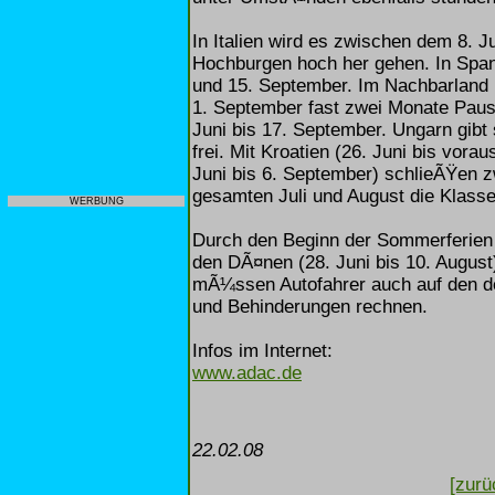
In Italien wird es zwischen dem 8. J
Hochburgen hoch her gehen. In Spani
und 15. September. Im Nachbarland 
1. September fast zwei Monate Paus
Juni bis 17. September. Ungarn gibt
frei. Mit Kroatien (26. Juni bis vora
Juni bis 6. September) schlieÃŸen z
gesamten Juli und August die Klass
WERBUNG
Durch den Beginn der Sommerferien 
den DÃ¤nen (28. Juni bis 10. August)
mÃ¼ssen Autofahrer auch auf den d
und Behinderungen rechnen.
Infos im Internet:
www.adac.de
22.02.08
[zurü