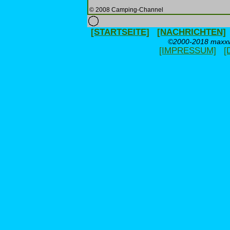
© 2008 Camping-Channel
[STARTSEITE]
[NACHRICHTEN]
©2000-2018 maxxwe
[IMPRESSUM]
[