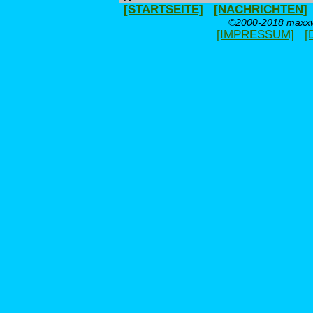
[STARTSEITE]
[NACHRICHTEN]
©2000-2018 maxxwe
[IMPRESSUM]
[