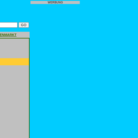
WERBUNG
GENMARKT