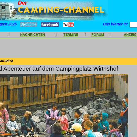
gust 2026
Das Wetter in:
|
NACHRICHTEN
|
TERMINE
|
FORUM
|
ANZEI
Camping
 Abenteuer auf dem Campingplatz Wirthshof