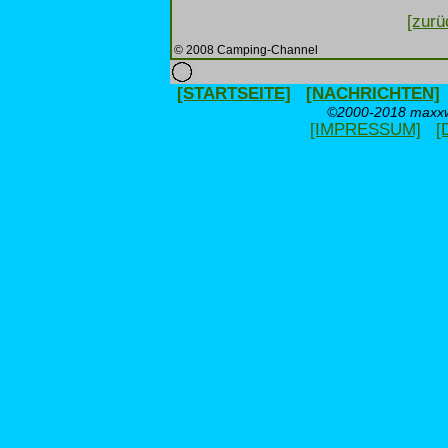
[zurü
© 2008 Camping-Channel
[STARTSEITE]
[NACHRICHTEN]
©2000-2018 maxxwe
[IMPRESSUM]
[