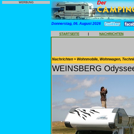
WERBUNG
Donnerstag, 06. August 2026
STARTSEITE
|
NACHRICHTEN
Nachrichten > Wohnmobile, Wohnwagen, Techni
WEINSBERG Odyssee