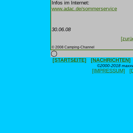
Infos im Internet:
www.adac.de/sommerservice
30.06.08
[zurü
© 2008 Camping-Channel
[STARTSEITE]
[NACHRICHTEN]
©2000-2018 maxxwe
[IMPRESSUM]
[