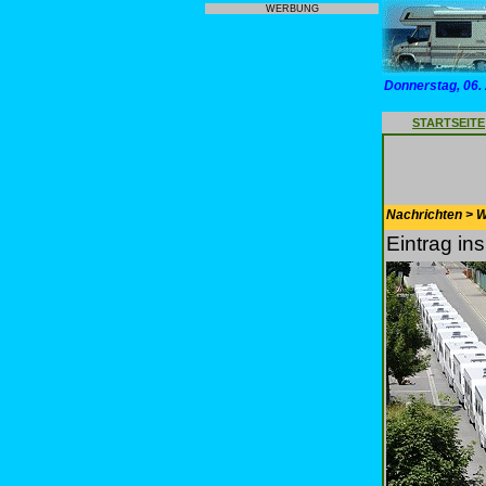
WERBUNG
Donnerstag, 06.
STARTSEITE
Nachrichten > 
Eintrag i