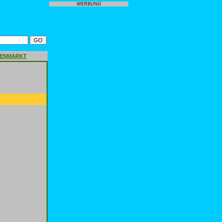
WERBUNG
GENMARKT