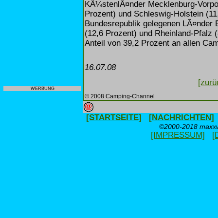
KÃ¼stenlÃ¤nder Mecklenburg-Vorpom
Prozent) und Schleswig-Holstein (11
Bundesrepublik gelegenen LÃ¤nder 
(12,6 Prozent) und Rheinland-Pfalz 
Anteil von 39,2 Prozent an allen C
16.07.08
[zurü
WERBUNG
© 2008 Camping-Channel
[STARTSEITE]
[NACHRICHTEN]
©2000-2018 maxxwe
[IMPRESSUM]
[