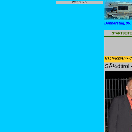
WERBUNG
Donnerstag, 06.
STARTSEITE
Nachrichten > 
SÃ¼dtirol 