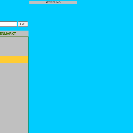
WERBUNG
GENMARKT