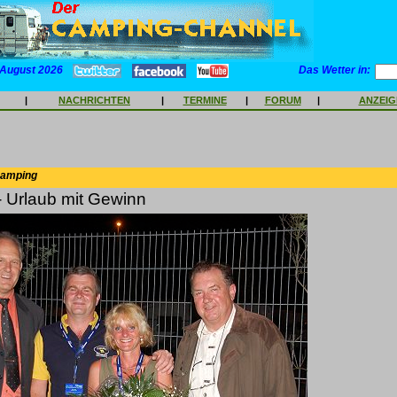
 August 2026
Das Wetter in:
|
NACHRICHTEN
|
TERMINE
|
FORUM
|
ANZEI
Camping
- Urlaub mit Gewinn