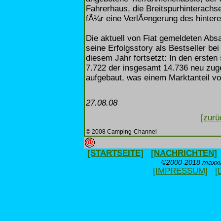
Fahrerhaus, die Breitspurhinterach
fÃ¼r eine VerlÃ¤ngerung des hinter
Die aktuell von Fiat gemeldeten Abs
seine Erfolgsstory als Bestseller b
diesem Jahr fortsetzt: In den erste
7.722 der insgesamt 14.736 neu zug
aufgebaut, was einem Marktanteil vo
27.08.08
[zurü
© 2008 Camping-Channel
[STARTSEITE]
[NACHRICHTEN]
©2000-2018 maxxwe
[IMPRESSUM]
[