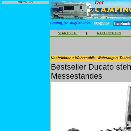
WERBUNG
Freitag, 07. August 2026
STARTSEITE
|
NACHRICHTEN
Nachrichten > Wohnmobile, Wohnwagen, Techni
Bestseller Ducato steh
Messestandes