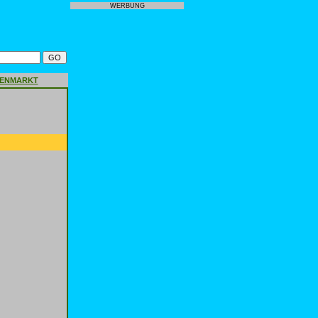
WERBUNG
GENMARKT