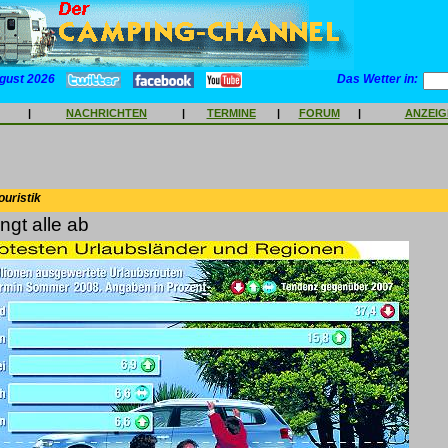
gust 2026
Das Wetter in:
|
NACHRICHTEN
|
TERMINE
|
FORUM
|
ANZEI
ouristik
ngt alle ab