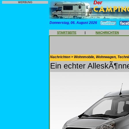
WERBUNG
Donnerstag, 06. August 2026
STARTSEITE
|
NACHRICHTEN
Nachrichten > Wohnmobile, Wohnwagen, Techni
Ein echter AlleskÃ¶nn