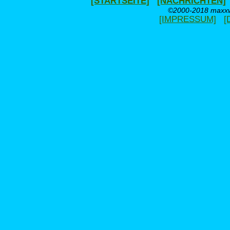
[STARTSEITE]
[NACHRICHTEN]
©2000-2018 maxxwe
[IMPRESSUM]
[