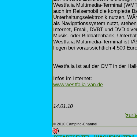
Westfalia Multimedia-Terminal (WMT
auch im Reisemobil die komplette 
Unterhaltungselektronik nutzen. WÃ¤
als Navigationssystem nutzt, stehe
Internet, Email, DVBT und DVD dive
Musik- oder Bilddatenbank, Unterha
Westfalia Multimedia-Terminal ist f
liegen bei voraussichtlich 4.500 Euro
Westfalia ist auf der CMT in der Hall
Infos im Internet:
www.westfalia-van.de
14.01.10
[zurü
© 2010 Camping-Channel