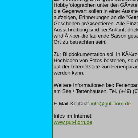
Hobbyfotographen unter den GÃ¤sten 
die Gegenwart sollen in einer Ausst
aufzeigen, Erinnerungen an die "Gut
Geschehen prÃ¤sentieren. Alle Einze
Ausschreibung sind bei Ankunft direk
wird Ã¼ber die laufende Saison gesa
Ort zu betrachten sein.
Zur Bilddokumentation soll in KÃ¼rz
Hochladen von Fotos bestehen, so das
auf der Internetseite von Ferienpara
werden kann.
Weitere Informationen bei: Ferienpa
am See / Tettenhausen, Tel. (+49) (0
E-Mail-Kontakt:
info@gut-horn.de
Infos im Internet:
www.gut-horn.de