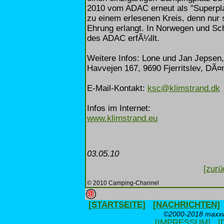
2010 vom ADAC erneut als "Superpl
zu einem erlesenen Kreis, denn nur
Ehrung erlangt. In Norwegen und Sch
des ADAC erfÃ¼llt.
Weitere Infos: Lone und Jan Jepsen,
Havvejen 167, 9690 Fjerritslev, DÃ
E-Mail-Kontakt:
ksc@klimstrand.dk
Infos im Internet:
www.klimstrand.eu
03.05.10
[zurü
© 2010 Camping-Channel
[STARTSEITE]
[NACHRICHTEN]
©2000-2018 maxxwe
[IMPRESSUM]
[