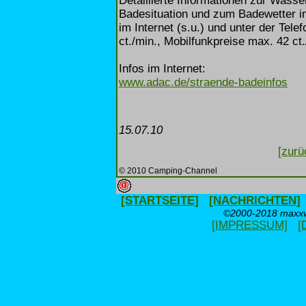
Detaillierte Informationen zur Wass
Badesituation und zum Badewetter in
im Internet (s.u.) und unter der Tel
ct./min., Mobilfunkpreise max. 42 ct.
Infos im Internet:
www.adac.de/straende-badeinfos
15.07.10
[zurü
© 2010 Camping-Channel
[STARTSEITE]
[NACHRICHTEN]
©2000-2018 maxxwe
[IMPRESSUM]
[