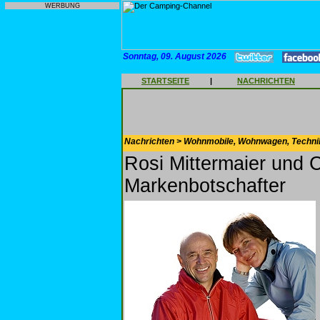
WERBUNG
Sonntag, 09. August 2026
STARTSEITE
|
NACHRICHTEN
Nachrichten > Wohnmobile, Wohnwagen, Techni
Rosi Mittermaier und C
Markenbotschafter