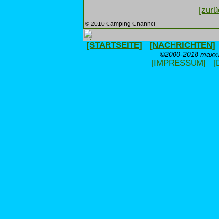
[zurü
© 2010 Camping-Channel
[STARTSEITE]
[NACHRICHTEN]
©2000-2018 maxxwe
[IMPRESSUM]
[