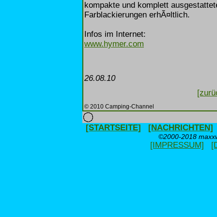
kompakte und komplett ausgestattete
Farblackierungen erhÃ¤ltlich.
Infos im Internet:
www.hymer.com
26.08.10
[zurü
© 2010 Camping-Channel
[STARTSEITE]
[NACHRICHTEN]
©2000-2018 maxxwe
[IMPRESSUM]
[