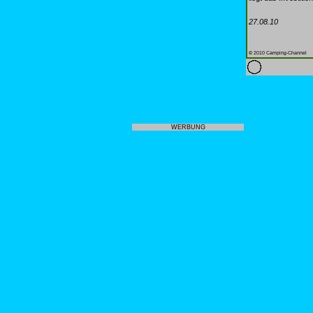
27.08.10
© 2010 Camping-Channel
WERBUNG