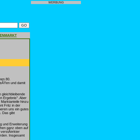
WERBUNG
GENMARKT
nen 80.
ieÃŸen und damit
 gleichbleibende
n Ergebnis". Aber
 Marktanteile hinzu
t Fritz in der
heren uns ein gutes
. Das gibt
ng und Erweiterung
hen ganz oben auf
 verstÃ¤rkter
erden. Insgesamt