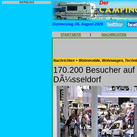
WERBUNG
Donnerstag, 06. August 2026
STARTSEITE
|
NACHRICHTEN
Nachrichten > Wohnmobile, Wohnwagen, Techni
170.200 Besucher auf
DÃ¼sseldorf