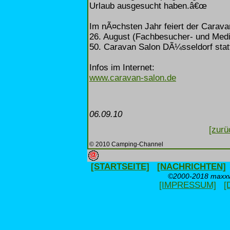
Urlaub ausgesucht haben.â€œ
Im nÃ¤chsten Jahr feiert der Carav
26. August (Fachbesucher- und Medi
50. Caravan Salon DÃ¼sseldorf stat
Infos im Internet:
www.caravan-salon.de
06.09.10
[zurü
© 2010 Camping-Channel
[STARTSEITE]
[NACHRICHTEN]
©2000-2018 maxxwe
[IMPRESSUM]
[