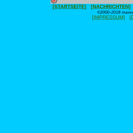
[STARTSEITE]
[NACHRICHTEN]
©2000-2018 maxxwe
[IMPRESSUM]
[