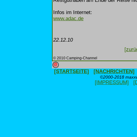
Restguthaben am Ende der Reise nich
Infos im Internet:
www.adac.de
22.12.10
[zurü
© 2010 Camping-Channel
[STARTSEITE]
[NACHRICHTEN]
©2000-2018 maxxwe
[IMPRESSUM]
[