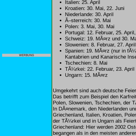
Italien: 25. April
Kroatien: 30. Mai, 22. Juni
Niederlande: 30. April
Ã–sterreich: 30. Mai
Polen: 3. Mai, 30. Mai
Portugal: 12. Februar, 25. April
Schweiz: 19. MÃ¤rz und 30. Mai
Slowenien: 8. Februar, 27. April
Spanien: 19. MÃ¤rz (nur in fÃ
WERBUNG
Kantabrien und Kanarische Inse
Tschechien: 8. Mai
TÃ¼rkei: 22. Februar, 23. April
Ungarn: 15. MÃ¤rz
Umgekehrt sind auch deutsche Feier
Das betrifft zum Beispiel den Karfreit
Polen, Slowenien, Tschechien, der T
In DÃ¤nemark, den Niederlanden und 
Griechenland, Italien, Kroatien, Pol
der TÃ¼rkei und in Ungarn als Feiert
Griechenland: Hier werden 2002 Os
begangen als in den meisten andere