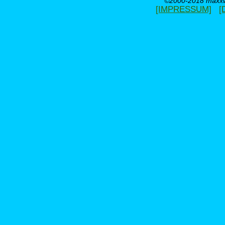
©2000-2018 maxxwe
[IMPRESSUM]
[