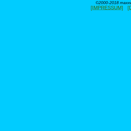
©2000-2018 maxxwe
[IMPRESSUM]
[