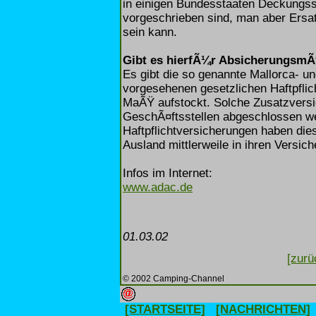
in einigen Bundesstaaten Deckungs
vorgeschrieben sind, man aber Ersa
sein kann.
Gibt es hierfÃ¼r AbsicherungsmÃ
Es gibt die so genannte Mallorca- un
vorgesehenen gesetzlichen Haftpflic
MaÃŸ aufstockt. Solche Zusatzver
GeschÃ¤ftsstellen abgeschlossen w
Haftpflichtversicherungen haben die
Ausland mittlerweile in ihren Versich
Infos im Internet:
www.adac.de
01.03.02
[zurü
© 2002 Camping-Channel
[STARTSEITE]
[NACHRICHTEN]