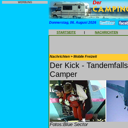
WERBUNG
Donnerstag, 06. August 2026
STARTSEITE
|
NACHRICHTEN
Nachrichten > Mobile Freizeit
Der Kick - Tandemfal
Camper
Fotos:Blue Sector