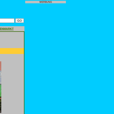
WERBUNG
GENMARKT