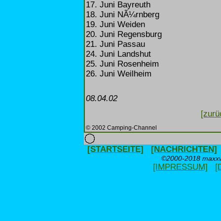
17. Juni Bayreuth
18. Juni NÃ¼rnberg
19. Juni Weiden
20. Juni Regensburg
21. Juni Passau
24. Juni Landshut
25. Juni Rosenheim
26. Juni Weilheim
08.04.02
[zurü
© 2002 Camping-Channel
[STARTSEITE]
[NACHRICHTEN]
©2000-2018 maxxwe
[IMPRESSUM]
[