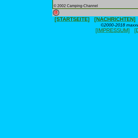
© 2002 Camping-Channel
[STARTSEITE]
[NACHRICHTEN]
©2000-2018 maxxwe
[IMPRESSUM]
[