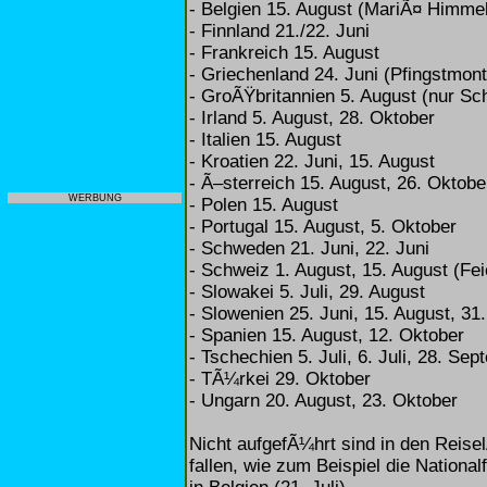
- Belgien 15. August (MariÃ¤ Himmel
- Finnland 21./22. Juni
- Frankreich 15. August
- Griechenland 24. Juni (Pfingstmont
- GroÃŸbritannien 5. August (nur Sc
- Irland 5. August, 28. Oktober
- Italien 15. August
- Kroatien 22. Juni, 15. August
- Ã–sterreich 15. August, 26. Oktobe
WERBUNG
- Polen 15. August
- Portugal 15. August, 5. Oktober
- Schweden 21. Juni, 22. Juni
- Schweiz 1. August, 15. August (Fei
- Slowakei 5. Juli, 29. August
- Slowenien 25. Juni, 15. August, 31
- Spanien 15. August, 12. Oktober
- Tschechien 5. Juli, 6. Juli, 28. Se
- TÃ¼rkei 29. Oktober
- Ungarn 20. August, 23. Oktober
Nicht aufgefÃ¼hrt sind in den Reisel
fallen, wie zum Beispiel die National