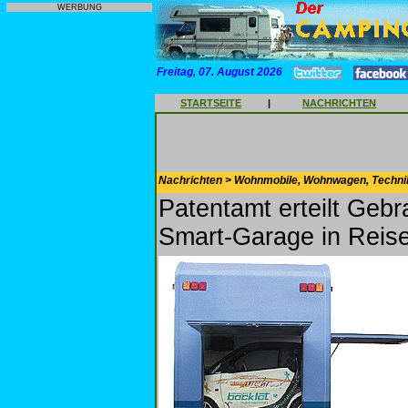
WERBUNG
Freitag, 07. August 2026
STARTSEITE
|
NACHRICHTEN
Nachrichten > Wohnmobile, Wohnwagen, Techni
Patentamt erteilt Geb
Smart-Garage in Reis