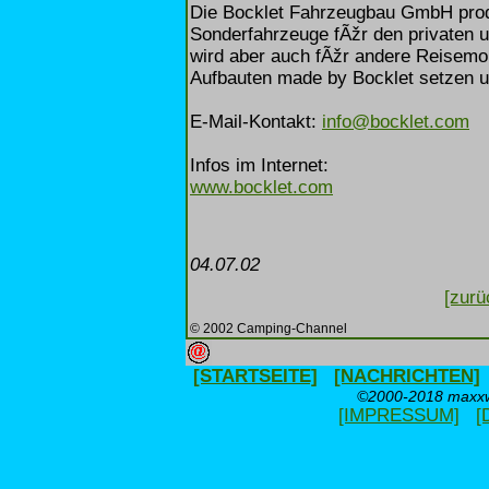
Die Bocklet Fahrzeugbau GmbH produ
Sonderfahrzeuge fÃžr den privaten u
wird aber auch fÃžr andere Reisemobi
Aufbauten made by Bocklet setzen u
E-Mail-Kontakt:
info@bocklet.com
Infos im Internet:
www.bocklet.com
04.07.02
[zurü
© 2002 Camping-Channel
[STARTSEITE]
[NACHRICHTEN]
©2000-2018 maxxwe
[IMPRESSUM]
[