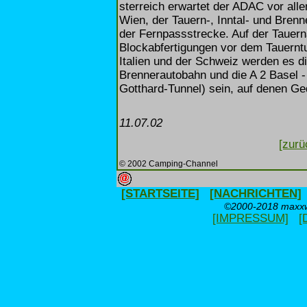
sterreich erwartet der ADAC vor all
Wien, der Tauern-, Inntal- und Bren
der Fernpassstrecke. Auf der Tauern
Blockabfertigungen vor dem Tauerntu
Italien und der Schweiz werden es d
Brennerautobahn und die A 2 Basel 
Gotthard-Tunnel) sein, auf denen Ge
11.07.02
[zurü
© 2002 Camping-Channel
[STARTSEITE]
[NACHRICHTEN]
©2000-2018 maxxwe
[IMPRESSUM]
[