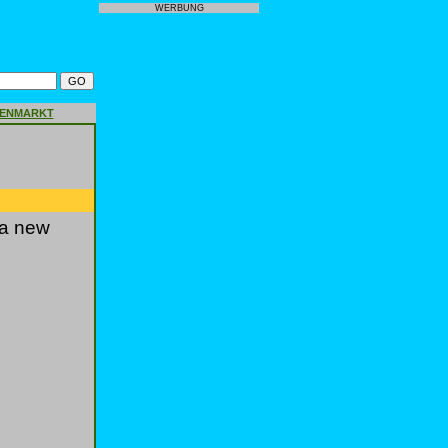
WERBUNG
GENMARKT
 a new