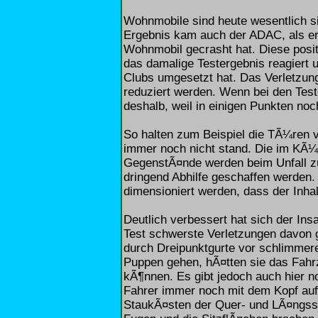
Wohnmobile sind heute wesentlich si
Ergebnis kam auch der ADAC, als er
Wohnmobil gecrasht hat. Diese positi
das damalige Testergebnis reagiert 
Clubs umgesetzt hat. Das Verletzung
reduziert werden. Wenn bei den Tes
deshalb, weil in einigen Punkten no
So halten zum Beispiel die TÃ¼ren
immer noch nicht stand. Die im KÃ¼
GegenstÃ¤nde werden beim Unfall z
dringend Abhilfe geschaffen werde
dimensioniert werden, dass der Inhalt
Deutlich verbessert hat sich der I
Test schwerste Verletzungen davon 
durch Dreipunktgurte vor schlimmer
Puppen gehen, hÃ¤tten sie das Fahr
kÃ¶nnen. Es gibt jedoch auch hier n
Fahrer immer noch mit dem Kopf auf
StaukÃ¤sten der Quer- und LÃ¤ngs