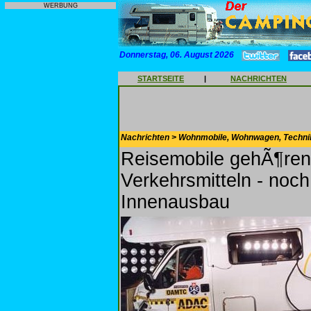
WERBUNG
Donnerstag, 06. August 2026
STARTSEITE
|
NACHRICHTEN
Nachrichten > Wohnmobile, Wohnwagen, Techni
Reisemobile gehÃ¶ren
Verkehrsmitteln - noc
Innenausbau