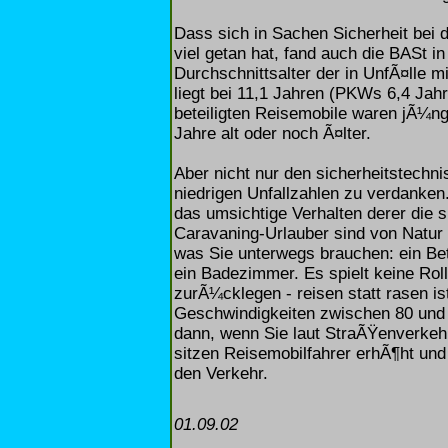
Dass sich in Sachen Sicherheit bei 
viel getan hat, fand auch die BASt i
Durchschnittsalter der in UnfÃ¤lle 
liegt bei 11,1 Jahren (PKWs 6,4 Jahr
beteiligten Reisemobile waren jÃ¼ng
Jahre alt oder noch Ã¤lter.
Aber nicht nur den sicherheitstechn
niedrigen Unfallzahlen zu verdanken
das umsichtige Verhalten derer die 
Caravaning-Urlauber sind von Natur a
was Sie unterwegs brauchen: ein Bet
ein Badezimmer. Es spielt keine Roll
zurÃ¼cklegen - reisen statt rasen i
Geschwindigkeiten zwischen 80 und 
dann, wenn Sie laut StraÃŸenverkeh
sitzen Reisemobilfahrer erhÃ¶ht un
den Verkehr.
01.09.02