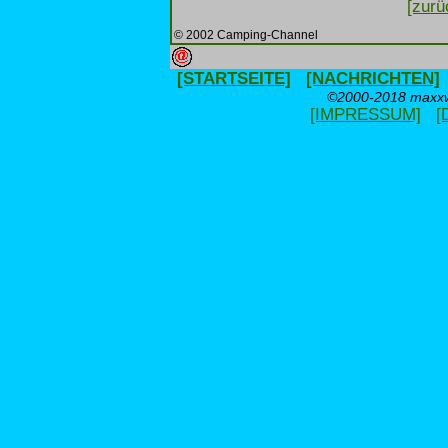
[zurü
© 2002 Camping-Channel
[STARTSEITE]
[NACHRICHTEN]
©2000-2018 maxxwe
[IMPRESSUM]
[