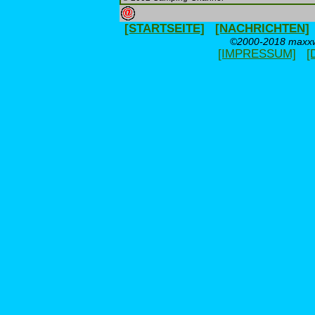
[STARTSEITE]
[NACHRICHTEN]
©2000-2018 maxxwe
[IMPRESSUM]
[