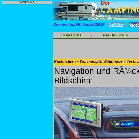
WERBUNG
Donnerstag, 06. August 2026
STARTSEITE
|
NACHRICHTEN
Nachrichten > Wohnmobile, Wohnwagen, Techni
Navigation und RÃ¼ck
Bildschirm