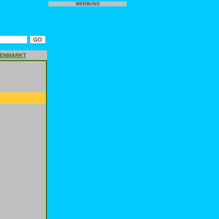
WERBUNG
GENMARKT