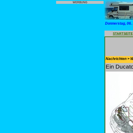
WERBUNG
Donnerstag, 06.
STARTSEITE
Nachrichten > 
Ein Ducato