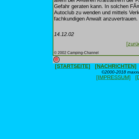
allem bei Ã¤lteren Kraftfahrern der 
Gefahr geraten kann. In solchen FÃ¤
Autoclub zu wenden und mittels Ver
fachkundigen Anwalt anzuvertrauen.
14.12.02
[zurü
© 2002 Camping-Channel
[STARTSEITE]
[NACHRICHTEN]
©2000-2018 maxxwe
[IMPRESSUM]
[