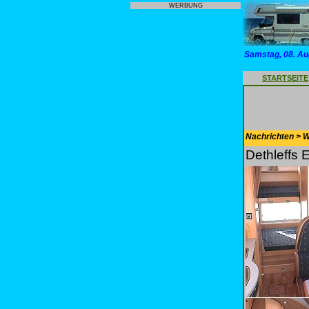
WERBUNG
Samstag, 08. Au
STARTSEITE
Nachrichten > 
Dethleffs 