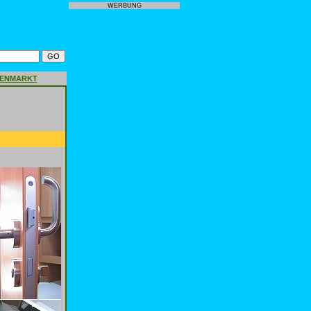
WERBUNG
GENMARKT