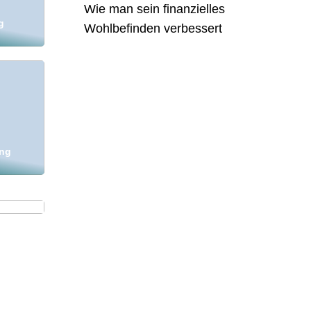
Wie man sein finanzielles
g
Wohlbefinden verbessert
ung
igen