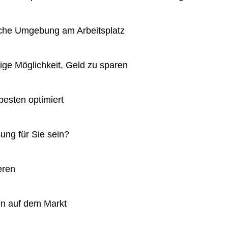
sche Umgebung am Arbeitsplatz
ge Möglichkeit, Geld zu sparen
esten optimiert
ung für Sie sein?
eren
in auf dem Markt