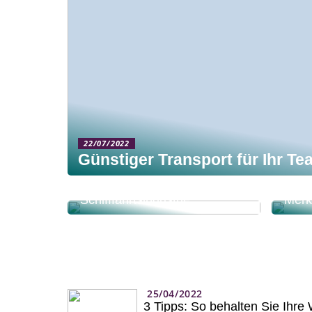
22/07/2022
Günstiger Transport für Ihr Te
Motorenersatzteile für die
Schiffs- und
Schifffahrtsindustrie
Merk
25/04/2022
3 Tipps: So behalten Sie Ihre