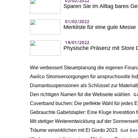
02/02/2022
Sparen Sie im Alltag bares G
01/02/2022
Merkliste für eine gute Messe
18/01/2022
Physische Präsenz mit Store
Wie verbessert Steuerplanung die eigenen Fina
Awilco Stromversorgungen für anspruchsvolle I
Diamantsuspensionen als Schlüssel zur Material
G
Den richtigen Namen für die Webseite wählen
Coverband buchen: Die perfekte Wahl für jedes E
Gebrauchte Gabelstapler: Eine Kluge Investition
Mit stetiger Weiterentwicklung auf der Sonnensei
Gut be
Träume verwirklichen mit El Gordo 2023