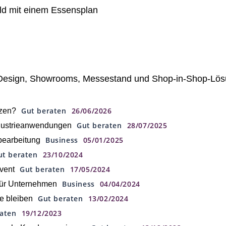
eld mit einem Essensplan
 Design, Showrooms, Messestand und Shop-in-Shop-Lö
Gut beraten
26/06/2026
nzen?
Gut beraten
28/07/2025
ndustrieanwendungen
Business
05/01/2025
bearbeitung
ut beraten
23/10/2024
Gut beraten
17/05/2024
vent
Business
04/04/2024
 für Unternehmen
Gut beraten
13/02/2024
te bleiben
raten
19/12/2023