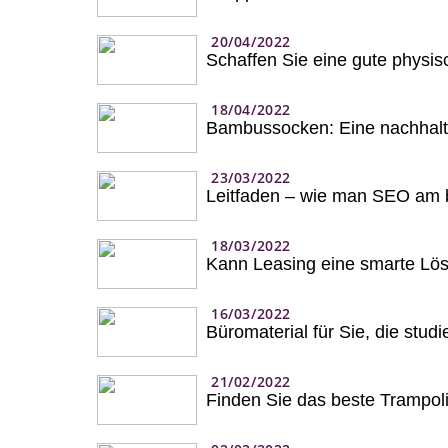
20/04/2022
Schaffen Sie eine gute physi
18/04/2022
Bambussocken: Eine nachhalti
23/03/2022
Leitfaden – wie man SEO am b
18/03/2022
Kann Leasing eine smarte Lös
16/03/2022
Büromaterial für Sie, die studi
21/02/2022
Finden Sie das beste Trampol