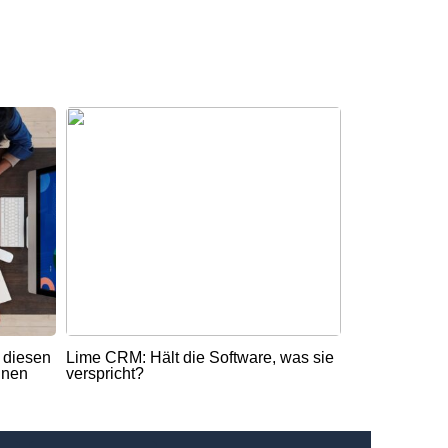
t diesen
Lime CRM: Hält die Software, was sie
nnen
verspricht?