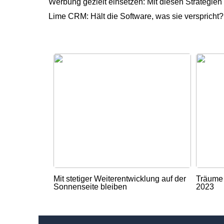
Werbung gezielt einsetzen: Mit diesen Strategi
Lime CRM: Hält die Software, was sie verspricht?
Mit stetiger Weiterentwicklung auf der
Träume 
Sonnenseite bleiben
2023