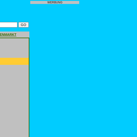
WERBUNG
GENMARKT