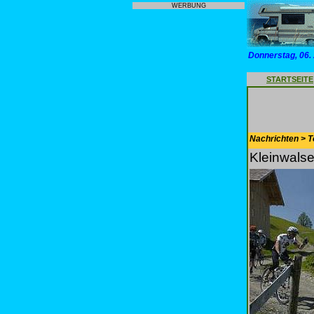
WERBUNG
Donnerstag, 06.
STARTSEITE
Nachrichten > T
Kleinwalse